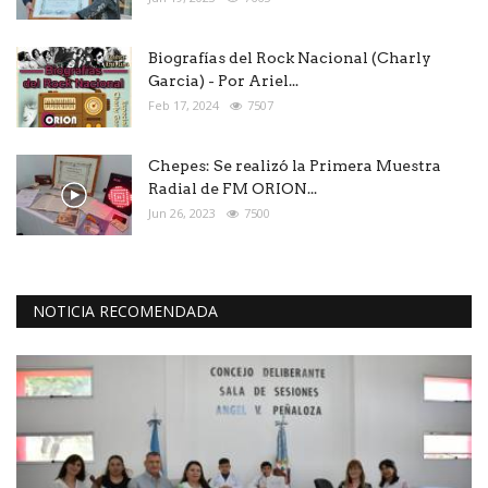
Biografías del Rock Nacional (Charly
Garcia) - Por Ariel...
Feb 17, 2024
7507
Chepes: Se realizó la Primera Muestra
Radial de FM ORION...
Jun 26, 2023
7500
NOTICIA RECOMENDADA