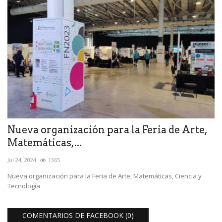
Nueva organización para la Feria de Arte,
Matemáticas,...
Jul 24, 2024
1365
Nueva organización para la Feria de Arte, Matemáticas, Ciencia y
Tecnología
COMENTARIOS DE FACEBOOK (
0
)